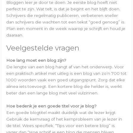
Bloggen leer je door te doen. Je eerste blog hoeft niet
perfect te zijn. Wat telt, is dat je begint en het blijft doen.
Schrijvers die regelmatig publiceren, verbeteren sneller
dan schrijvers die wachten tot een tekst “goed genoeg” is.
Plan een moment in de week waarop je schrijft en houd je
daaraan.
Veelgestelde vragen
Hoe lang moet een blog zijn?
De lengte van een blog hangt af van het onderwerp. Voor
een praktisch artikel met uitleg is een blog van zo’n 700 tot
1000 woorden vaak een goed uitgangspunt. Zorg dat elke
alinea iets toevoegt. Een kortere blog die helder is, werkt
beter dan een lange blog met veel vulzinnen.
Hoe bedenk je een goede titel voor je blog?
Een goede blogtitel maakt duidelijk wat de lezer krijgt.
Gebruik de kernvraag of het kernprobleem van je lezer in
de titel. Wees specifiek. “Tips voor een betere blog” is
vager dan “Hoe schrijf je een blog die mensen blijven