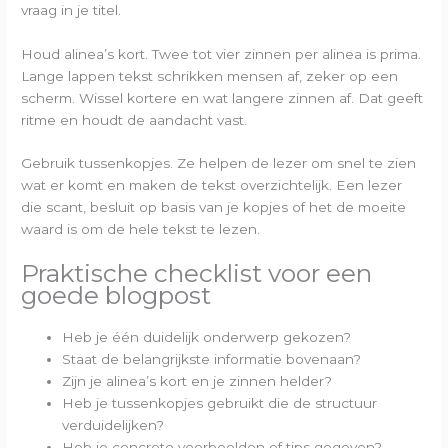
vraag in je titel.
Houd alinea’s kort. Twee tot vier zinnen per alinea is prima.
Lange lappen tekst schrikken mensen af, zeker op een
scherm. Wissel kortere en wat langere zinnen af. Dat geeft
ritme en houdt de aandacht vast.
Gebruik tussenkopjes. Ze helpen de lezer om snel te zien
wat er komt en maken de tekst overzichtelijk. Een lezer
die scant, besluit op basis van je kopjes of het de moeite
waard is om de hele tekst te lezen.
Praktische checklist voor een
goede blogpost
Heb je één duidelijk onderwerp gekozen?
Staat de belangrijkste informatie bovenaan?
Zijn je alinea’s kort en je zinnen helder?
Heb je tussenkopjes gebruikt die de structuur
verduidelijken?
Heb je concrete voorbeelden of tips gegeven?