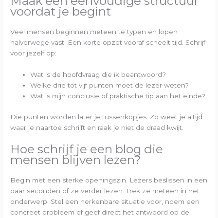
Maak een eenvoudige structuur
voordat je begint
Veel mensen beginnen meteen te typen en lopen
halverwege vast. Een korte opzet vooraf scheelt tijd. Schrijf
voor jezelf op:
Wat is de hoofdvraag die ik beantwoord?
Welke drie tot vijf punten moet de lezer weten?
Wat is mijn conclusie of praktische tip aan het einde?
Die punten worden later je tussenkopjes. Zo weet je altijd
waar je naartoe schrijft en raak je niet de draad kwijt.
Hoe schrijf je een blog die
mensen blijven lezen?
Begin met een sterke openingszin. Lezers beslissen in een
paar seconden of ze verder lezen. Trek ze meteen in het
onderwerp. Stel een herkenbare situatie voor, noem een
concreet probleem of geef direct het antwoord op de