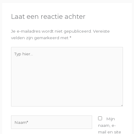
Laat een reactie achter
Je e-mailadres wordt niet gepubliceerd.
Vereiste
velden zijn gemarkeerd met
*
Typ
hier...
Naam*
Mijn
naam, e-
mail en site