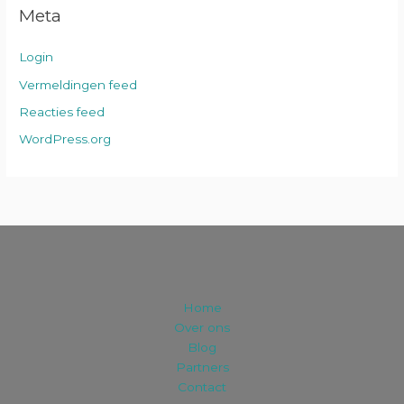
Meta
Login
Vermeldingen feed
Reacties feed
WordPress.org
Home
Over ons
Blog
Partners
Contact