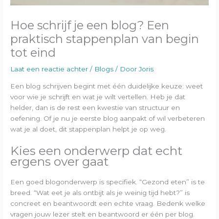
Hoe schrijf je een blog? Een
praktisch stappenplan van begin
tot eind
Laat een reactie achter
/
Blogs
/ Door
Joris
Een blog schrijven begint met één duidelijke keuze: weet
voor wie je schrijft en wat je wilt vertellen. Heb je dat
helder, dan is de rest een kwestie van structuur en
oefening. Of je nu je eerste blog aanpakt of wil verbeteren
wat je al doet, dit stappenplan helpt je op weg.
Kies een onderwerp dat echt
ergens over gaat
Een goed blogonderwerp is specifiek. “Gezond eten” is te
breed. “Wat eet je als ontbijt als je weinig tijd hebt?” is
concreet en beantwoordt een echte vraag. Bedenk welke
vragen jouw lezer stelt en beantwoord er één per blog.