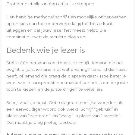
Probeer niet alles in één artikel te stoppen.
Een handige methode: schrijf tien mogelijke onderwerpen
op en kies dan het onderwerp dat jij het beste kunt
uitleggen én dat jouw lezer het meest helpt. Die
combinatie levert de sterkste blogs op.
Bedenk wie je lezer is
Stel je één persoon voor terwijl je schrijft. Iemand die net
begint, of juist iemand met wat ervaring? Iemand die haast
heeft, of iemand die graag de diepte in gaat? Hoe beter je
weet wie je aanspreekt, hoe makkelijker het is om de juiste
toon te kiezen en de juiste dingen te vertellen.
Schrijf zoals je praat. Gebruik geen moeilijke woorden als
een eenvoudiger woord ook werkt. Schrijf “gebruik” in
plaats van “hanteren”, en “vraag” in plaats van “kwestie”.
Dat maakt je blog prettig leesbaar.