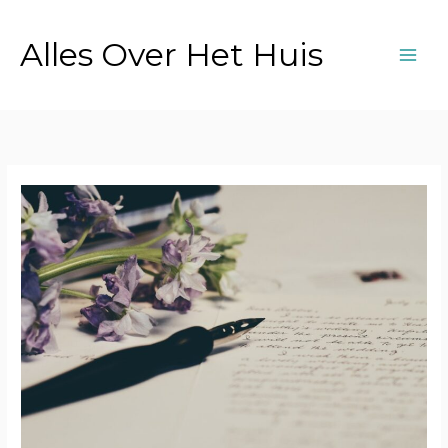
Ga
naar
Alles Over Het Huis
de
inhoud