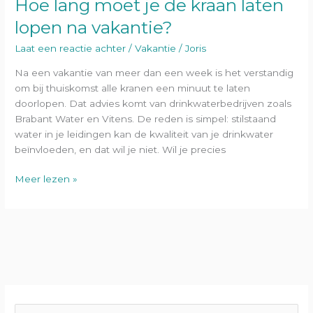
Hoe lang moet je de kraan laten
lopen na vakantie?
Laat een reactie achter
/
Vakantie
/
Joris
Na een vakantie van meer dan een week is het verstandig
om bij thuiskomst alle kranen een minuut te laten
doorlopen. Dat advies komt van drinkwaterbedrijven zoals
Brabant Water en Vitens. De reden is simpel: stilstaand
water in je leidingen kan de kwaliteit van je drinkwater
beïnvloeden, en dat wil je niet. Wil je precies
Meer lezen »