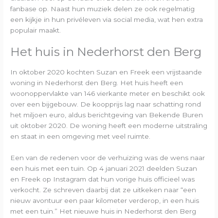
fanbase op. Naast hun muziek delen ze ook regelmatig
een kijkje in hun privéleven via social media, wat hen extra
populair maakt.
Het huis in Nederhorst den Berg
In oktober 2020 kochten Suzan en Freek een vrijstaande
woning in Nederhorst den Berg. Het huis heeft een
woonoppervlakte van 146 vierkante meter en beschikt ook
over een bijgebouw. De koopprijs lag naar schatting rond
het miljoen euro, aldus berichtgeving van Bekende Buren
uit oktober 2020. De woning heeft een moderne uitstraling
en staat in een omgeving met veel ruimte.
Een van de redenen voor de verhuizing was de wens naar
een huis met een tuin. Op 4 januari 2021 deelden Suzan
en Freek op Instagram dat hun vorige huis officieel was
verkocht. Ze schreven daarbij dat ze uitkeken naar “een
nieuw avontuur een paar kilometer verderop, in een huis
met een tuin.” Het nieuwe huis in Nederhorst den Berg