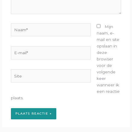
Naam*
Mijn
naam, e-
mail en site
opslaan in
E-
deze
mail*
browser
voor de
volgende
Site
keer
wanneer ik
een reactie
plaats.