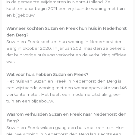
in de gemeente Wijdemeren in Noord-Holland. Ze
kochten daar begin 2021 een vrijstaande woning met tuin
en bijgebouw.
Wanneer kochten Suzan en Freek hun huis in Nederhorst
den Berg?
Suzan en Freek kochten hun woning in Nederhorst den
Berg in oktober 2020. In januari 2021 maakten ze bekend
dat hun vorige huis was verkocht en de verhuizing officieel
was.
Wat voor huis hebben Suzan en Freek?
Het huis van Suzan en Freek in Nederhorst den Berg is
een vrijstaande woning met een woonoppervlakte van 146
vierkante meter. Het heeft een moderne uitstraling, een
tuin en een bijgebouw.
Waarom verhuisden Suzan en Freek naar Nederhorst den
Berg?
Suzan en Freek wilden graag een huis met een tuin. Hun
nieuwe woning in Nederhorst den Berg lag slechts een