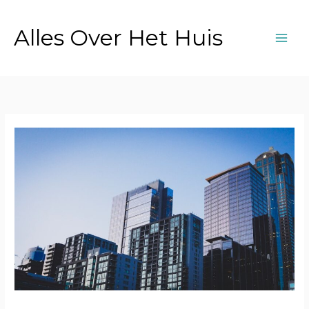
Ga
naar
Alles Over Het Huis
de
inhoud