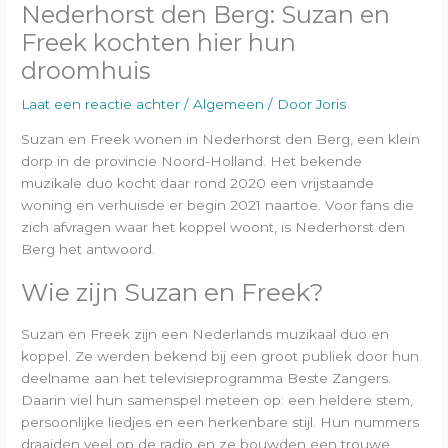
Nederhorst den Berg: Suzan en
Freek kochten hier hun
droomhuis
Laat een reactie achter
/
Algemeen
/ Door
Joris
Suzan en Freek wonen in Nederhorst den Berg, een klein
dorp in de provincie Noord-Holland. Het bekende
muzikale duo kocht daar rond 2020 een vrijstaande
woning en verhuisde er begin 2021 naartoe. Voor fans die
zich afvragen waar het koppel woont, is Nederhorst den
Berg het antwoord.
Wie zijn Suzan en Freek?
Suzan en Freek zijn een Nederlands muzikaal duo en
koppel. Ze werden bekend bij een groot publiek door hun
deelname aan het televisieprogramma Beste Zangers.
Daarin viel hun samenspel meteen op: een heldere stem,
persoonlijke liedjes en een herkenbare stijl. Hun nummers
draaiden veel op de radio en ze bouwden een trouwe