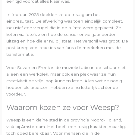
een tijd voordat alles klaar was.
In februari 2025 deelden ze op Instagram het
eindresultaat. De afwerking was toen eindelijk compleet,
inclusief een vleugel die in de ruimte werd geplaatst. Ze
lieten via foto’s zien hoe de schuur er vier jaar eerder
uitzag en hoe die er nu bij staat. Het verschil was groot. De
post kreeg veel reacties van fans die meekeken met de
transformatie.
Voor Suzan en Freek is de muziekstudio in de schuur niet
alleen een werkplek, maar ook een plek waar ze hun
creativiteit de vrije loop kunnen laten. Alles wat ze nodig
hebben als artiesten, hebben ze nu letterlijk achter de
voordeur.
Waarom kozen ze voor Weesp?
Weesp is een kleine stad in de provincie Noord-Holland,
vlak bij Amsterdam. Het heeft een rustig karakter, maar ligt
toch goed bereikbaar. Voor mensen die in de