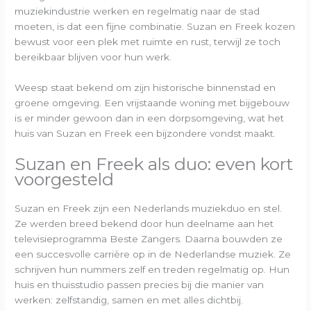
muziekindustrie werken en regelmatig naar de stad
moeten, is dat een fijne combinatie. Suzan en Freek kozen
bewust voor een plek met ruimte en rust, terwijl ze toch
bereikbaar blijven voor hun werk.
Weesp staat bekend om zijn historische binnenstad en
groene omgeving. Een vrijstaande woning met bijgebouw
is er minder gewoon dan in een dorpsomgeving, wat het
huis van Suzan en Freek een bijzondere vondst maakt.
Suzan en Freek als duo: even kort
voorgesteld
Suzan en Freek zijn een Nederlands muziekduo en stel.
Ze werden breed bekend door hun deelname aan het
televisieprogramma Beste Zangers. Daarna bouwden ze
een succesvolle carrière op in de Nederlandse muziek. Ze
schrijven hun nummers zelf en treden regelmatig op. Hun
huis en thuisstudio passen precies bij die manier van
werken: zelfstandig, samen en met alles dichtbij.