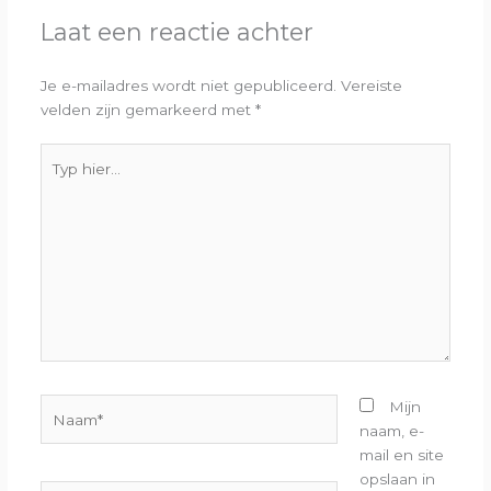
Laat een reactie achter
Je e-mailadres wordt niet gepubliceerd.
Vereiste
velden zijn gemarkeerd met
*
Typ
hier...
Naam*
Mijn
naam, e-
mail en site
opslaan in