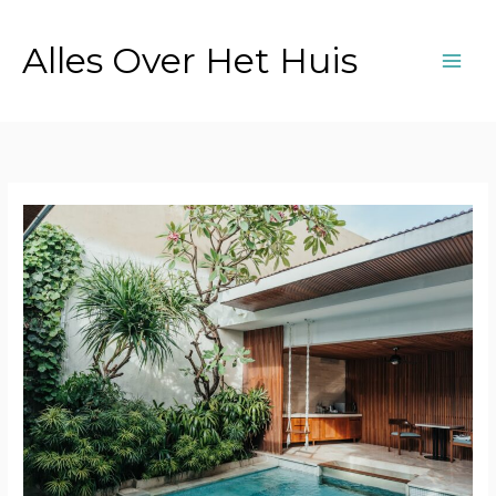
Ga
naar
Alles Over Het Huis
de
inhoud